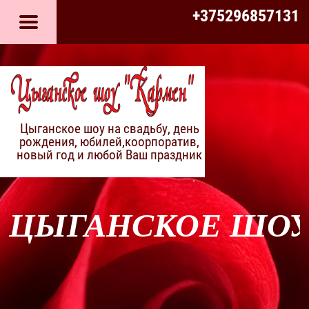
+375296857131
Цыганское шоу на свадьбу, день
рождения, юбилей,коорпоратив,
новый год и любой Ваш праздник
ЦЫГАНСКОЕ ШОУ